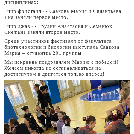
дисциплинах:
«чир фристайл» - Саакова Мария и Силантьева
Яна заняли первое место.
«чир джаз» - Грудий Анастасия и Семенюк
Снежана заняли второе место.
Среди участников фестиваля от факультета
биотехнологии и биологии выступала Саакова
Мария – студентка 201 группы.
Мы искренне поздравляем Марию с победой!
Желаем никогда не останавливаться на
достигнутом и двигаться только вперед!