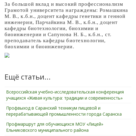
За большой вклад и высокий профессионализм
Грамотой университета награждены: Ромашкина
М. В., к.б.н., доцент кафедры генетики и генной
инженерии, Парчайкина М. В., к.б.н., доцент
кафедры биотехнологии, биохимии и
биоинженерии и Сапунова Н. Б., к.б.н., ст.
преподаватель кафедры биотехнологии,
биохимии и биоинженерии.
Ещё статьи...
Всероссийская учебно-исследовательская конференция
учащихся «Живая культура: традиции и современность»
Профвыход в Саранский техникум пищевой и
перерабатывающей промышленности города Саранска
Профмаршрут для обучающихся МОУ «Лицей»
Ельниковского муниципального района