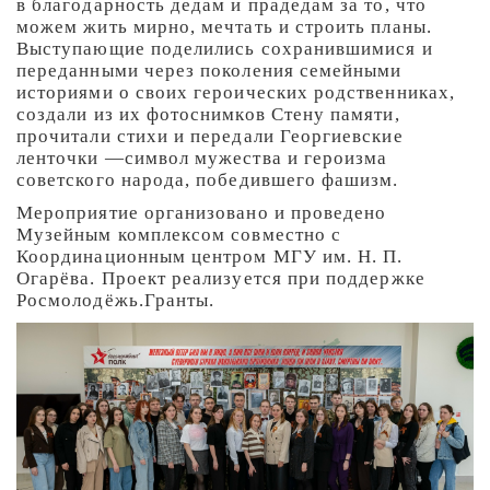
в благодарность дедам и прадедам за то, что
можем жить мирно, мечтать и строить планы.
Выступающие поделились сохранившимися и
переданными через поколения семейными
историями о своих героических родственниках,
создали из их фотоснимков Стену памяти,
прочитали стихи и передали Георгиевские
ленточки —символ мужества и героизма
советского народа, победившего фашизм.
Мероприятие организовано и проведено
Музейным комплексом совместно с
Координационным центром МГУ им. Н. П.
Огарёва. Проект реализуется при поддержке
Росмолодёжь.Гранты.