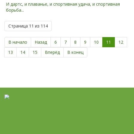
И дартc, и плаванье, и cпортивная удача, и спортивная
борьба...
Страница 11 из 114
В начало
Назад
6
7
8
9
10
11
12
13
14
15
Вперёд
В конец