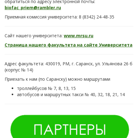
обратиться по адресу электронной почты:
biofac_priem@rambler.ru
Приемная комиссия университета: 8 (8342) 24-48-35
Сайт нашего университета:
www.mrsu.ru
Страница нашего факультета на сайте Университета
Адрес факультета: 430019, РМ, г. Саранск, ул. Ульянова 26 б
(корпус № 14)
Приехать к нам (по Саранску) можно маршрутами
троллейбусов № 7, 8, 13, 15
автобусов и маршрутных такси № 40, 32, 18, 21, 14