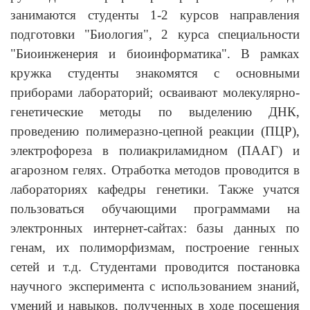
занимаются студенты 1-2 курсов направления
подготовки "Биология", 2 курса специальности
"Биоинженерия и биоинформатика". В рамках
кружка студенты знакомятся с основными
приборами лабораторий; осваивают молекулярно-
генетические методы по выделению ДНК,
проведению полимеразно-цепной реакции (ПЦР),
электрофореза в полиакриламидном (ПААГ) и
агарозном гелях. Отработка методов проводится в
лабораториях кафедры генетики. Также учатся
пользоваться обучающими программами на
электронных интернет-сайтах: базы данных по
генам, их полиморфизмам, построение генных
сетей и т.д. Студентами проводится постановка
научного эксперимента с использованием знаний,
умений и навыков, полученных в ходе посещения