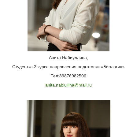
Анита Набиуллина,
Студентка 2 курса направления подготовки «Биология»
Тел:89876982506
anita.nabiullina@mail.ru