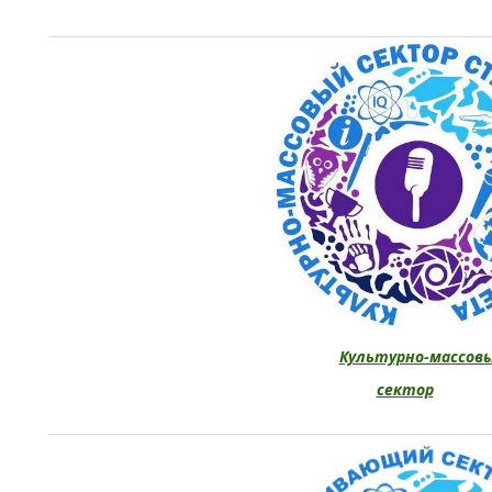
Культурно-массов
сектор