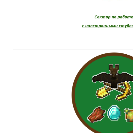
Сектор по работ
с иностранными студ