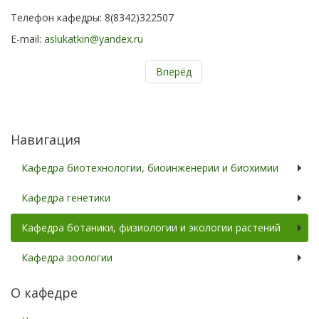
Телефон кафедры: 8(8342)322507
E-mail:
aslukatkin@yandex.ru
Вперёд
Навигация
Кафедра биотехнологии, биоинженерии и биохимии
Кафедра генетики
Кафедра ботаники, физиологии и экологии растений
Кафедра зоологии
О кафедре