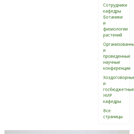
Сотрудники
кафедры
Ботаники
и
физиологии
растений
Организованн
и
проведенные
научные
конференции
Хоздоговорны
и
госбюджетные
НИР
кафедры
Все
страницы