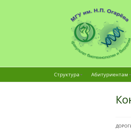
Структура
Абитуриентам
Ко
ДОРОГИ