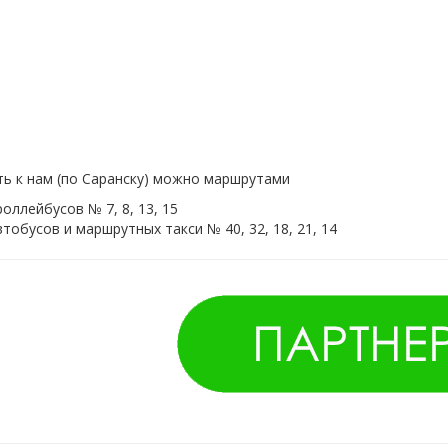
ь к нам (по Саранску) можно маршрутами
роллейбусов № 7, 8, 13, 15
втобусов и маршрутных такси № 40, 32, 18, 21, 14