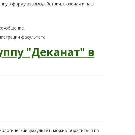
онную форму взаимодействия, включая и наш
део-общение.
истрации факультета.
уппу "Деканат" в
иологический факультет, можно обратиться по