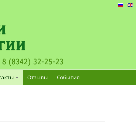
такты
Отзывы
События