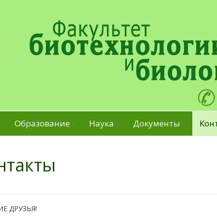
Образование
Наука
Документы
Кон
нтакты
Е ДРУЗЬЯ!