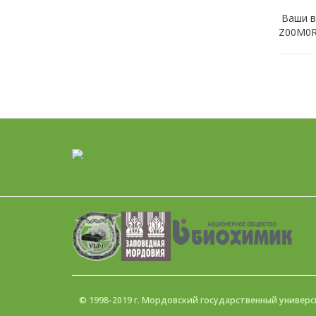
Ваши в
Z00М0
© 1998-2019 г. Мордовский государстве