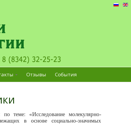
такты
Отзывы
События
ики
 по теме: «Исследование молекулярно-
 лежащих в основе социально-значимых