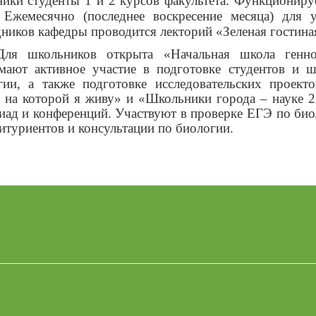
ники студенты 1 и 2 курсов факультета. Функциони
 Ежемесячно (последнее воскресение месяца) для 
ников кафедры проводится лекторий «Зеленая гостина
Для школьников открыта «Начальная школа генно
мают активное участие в подготовке студентов и 
гии, а также подготовке исследовательских проек
, на которой я живу» и «Школьники города – науке 
иад и конференций. Участвуют в проверке ЕГЭ по био
итуриентов и консультации по биологии.