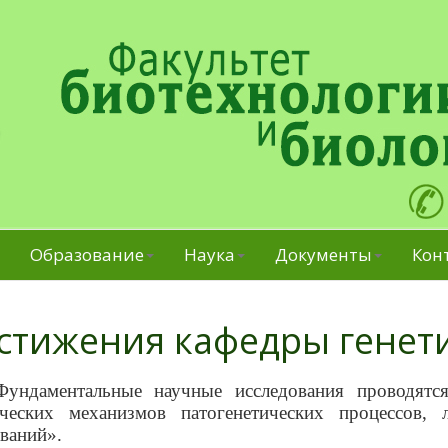
Образование
Наука
Документы
Кон
стижения кафедры генет
Фундаментальные научные исследования проводятся
ических механизмов патогенетических процессов,
ваний».