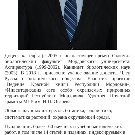
Доцент кафедры (с 2005 г. по настоящее время). Окончил
биологический факультет Мордовского университета.
Аспирантура (1999-2002). Кандидат биологических наук
(2003). В 2018 г. присвоено учёное звание доцента. Член
Русского ботанического общества. Участник проектов
«Ведение Красной книги Республики Мордовия»,
«Инвентаризация сети особо охраняемых природных
территорий Республики Мордовия». Удостоен Почетной
грамоты МГУ им. Н.П. Огарёва.
Область научных интересов: ботаника; флористика;
систематика растений; охрана окружающей среды.
Публикации: более 160 научных и учебно-методических
работ, в том числе 14 статей в изданиях, индексируемых в