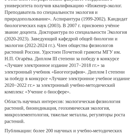
университета получив квалификацию «Инженер-эколог.
Преподаватель по специальности экология и
природопользование». Аспирантура (1999-2002). Кандидат
биологических наук (2003). В 2007 г. присвоено учёное
звание доцента. Докторантура по специальности Экология
(2020-2023). Заведующий кафедрой общей биологии и
экологии (2022-2024 гг.). Член общества физиологов
растений России. Удостоен Почетной грамоты МГУ им.
Н.П. Огарёва. Диплом III степени за победу в конкурсе
«Лучшее электронное издание 2017−2018 гг.» за
электронный учебник «Биогеография». Диплом I степени
за победу в конкурсе «Лучшее электронное учебное издание
2020−2022 гг.» за электронный учебно-методический
комплекс «Учение о биосфере».
Область научных интересов: экологическая физиология
растений, биоиндикация, геохимическая экология,
микроэлементология, тяжелые металлы, регуляторы роста
растений.
Публикации: более 200 научных и учебно-методических