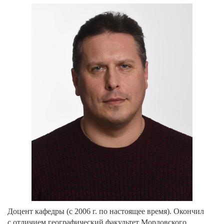
Доцент кафедры (с 2006 г. по настоящее время). Окончил
с отличием географический факультет Мордовского