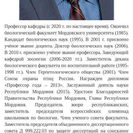
Профессор кафедры (с 2020 г. по настоящее время). Окончил
биологический факультет Мордовского университета (1985).
Кандидат биологических наук (1995). В 2001 г. присвоено
учёное звание доцента. Доктор биологических наук (2006).
В 2010 г. присвоено учёное звание профессора. Заведующий
кафедрой зоологии (2006-2020 гг.). Заместитель декана
биологического факультета по воспитательной работе (1995-
1998 гг.). Член Герпетологического общества (2001). Член
Союза охраны птиц России. Награжден дипломом
«Профессор года – 2013». Заслуженный деятель науки
Республики Мордовия (2015). Удостоен Благодарностей
Правительства Республики Мордовия, Главы Республики
Мордовия. Председатель жюри республиканских,
заместитель председателя всероссийских олимпиад
школьников по биологии. Член ученого совета факультета.
Заместитель председателя объединенного диссертационного
совета Д 999.222.03 по защите диссертаций на соискание