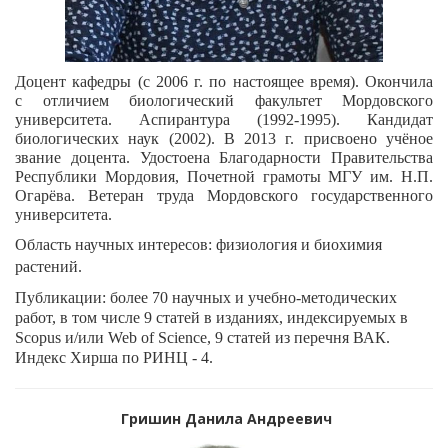
Доцент кафедры (с 2006 г. по настоящее время). Окончила
с отличием биологический факультет Мордовского
университета. Аспирантура (1992-1995). Кандидат
биологических наук (2002). В 2013 г. присвоено учёное
звание доцента. Удостоена Благодарности Правительства
Республики Мордовия, Почетной грамоты МГУ им. Н.П.
Огарёва. Ветеран труда Мордовского государственного
университета.
Область научных интересов: физиология и биохимия
растений.
Публикации: более 70 научных и учебно-методических
работ, в том числе 9 статей в изданиях, индексируемых в
Scopus и/или Web of Science, 9 статей из перечня ВАК.
Индекс Хирша по РИНЦ - 4.
Гришин Данила Андреевич