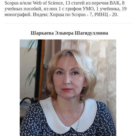
Scopus и/или Web of Science, 13 статей из перечня ВАК, 8
учебных пособий, из них 1 с грифом УМО, 1 учебника, 19
монографий. Индекс Хирша по Scopus - 7, РИНЦ - 20.
Шаркаева Эльвера Шагидулловна