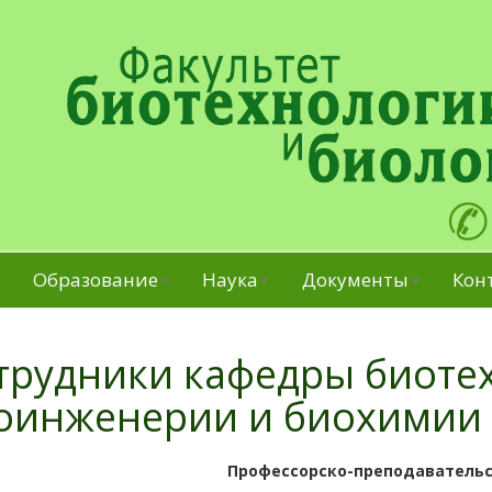
Образование
Наука
Документы
Кон
трудники кафедры биоте
оинженерии и биохимии
Профессорско-преподавательс