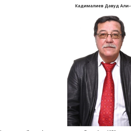
Кадималиев Давуд Али-