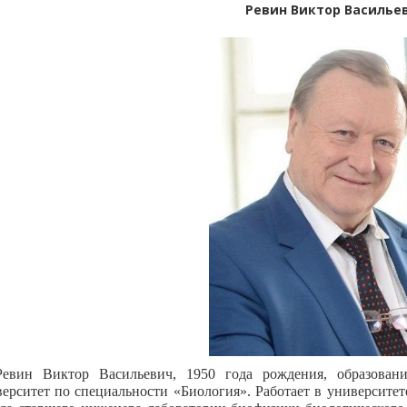
Ревин Виктор Василье
Ревин Виктор Васильевич, 1950 года рождения, образова
ерситет по специальности «Биология». Работает в университете