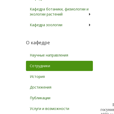
Кафедра ботаники, физиологии и
экологии растений
Кафедра зоологии
О кафедре
Научные направления
Сотрудники
История
Достижения
Публикации
Услуги и возможности
госунив