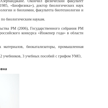
Азербайджане. Окончил физический факультет
1985, «Биофизика»), доктор биологических наук
хнологии и биохимии, факультета биотехнологии и
а по биологическим наукам.
ства РМ (2006), Государственного собрания РМ
ероссийского конкурса «Инженер года» в области
 материалов, биокатализаторы, промышленная
 2 учебников, 3 учебных пособий с грифом УМО,
овна