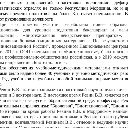
тие новых направлений подготовки восполнило дефиц
евтических отраслях не только Республики Мордовия, но и д
щему времени подготовлены более 3-х тысяч специалистов. 
ют руководящие должности.
При его прямом участии разработаны новые образов
хнология» для уровней подготовки бакалавриат и маг
нология», «Биотехнология лекарственных препаратов», 
хнология биокомпозиционных материалов». По результатам
инновационной России", проведённом Национальным центром 
. и 2012 г. ООП специальности «Биотехнология», была призн
на профессионально-общественная российская, а в 2019 междун
мм направления «Биотехнология».
Для обеспечения учебно-методическими материалами открыт
ами было издано более 40 учебных и учебно-методических раб
Ряд учебников и учебных пособий занимали первые места во
.
Ревин В.В. активно занимается подготовкой научно-педагогичес
тов и 3 доктора наук. В настоящее время Ревин В.В. является р
Учитывая его заслуги в образовательной среде, профессора Р
ательным направлениям: "Биология", "Биотехнология", "Биоинж
Во-вторых, за время работы Ревина В.В. в Мордовском национа
ая школа, которая признана не только в России, но и за рубе
ектив, возглавляемый Ревиным В.В., отнесен к ведущей научн
зглавляет Мордовское региональное отделение Всероссийского о