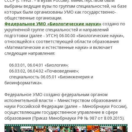
СССР (с 1992г. – в вузах России). Министерством были
выбраны ведущие вузы по группам специальностей, на базе
которых были организованы УМО как государственно-
общественные организации.
Федеральное УМО «Биологические науки»
создано по
укрупнённой группе специальностей и направлений
подготовки (далее - УГСН) 06.00.00 «Биологические науки»,
относящейся к соответствующей области образования
«Математические и естественные науки» и включает
следующие направления:
06.03.01, 06.04.01 «Биология»;
06.03.02, 06.04.02 «Почвоведение»;
специальность 06.05.01 «Биоинженерия и
биоинформатика».
Федеральное УМО создано федеральным органом
исполнительной власти – Министерством образования и
науки Российской Федерации (далее – Минобрнауки России),
осуществляющим государственное управление в сфере
образования (Приказ Минобрнауки РФ № 987 от 8.09.2015).