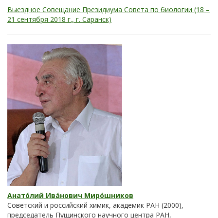
Выездное Совещание Президиума Совета по биологии (18 –
21 сентября 2018 г., г. Саранск)
Анато́лий Ива́нович Миро́шников
Советский и российский химик, академик РАН (2000),
председатель Пущинского научного центра РАН,