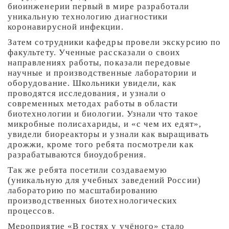
биоинженерии первый в мире разработали
уникальную технологию диагностики
коронавирусной инфекции.
Затем сотрудники кафедры провели экскурсию по
факультету. Ученные рассказали о своих
направлениях работы, показали передовые
научные и производственные лаборатории и
оборудование. Школьники увидели, как
проводятся исследования, и узнали о
современных методах работы в области
биотехнологии и биологии. Узнали что такое
микробные полисахариды, и «с чем их едят»,
увидели биореакторы и узнали как выращивать
дрожжи, кроме того ребята посмотрели как
разрабатываются биоудобрения.
Так же ребята посетили создаваемую
(уникальную для учебных заведений России)
лабораторию по масштабированию
производственных биотехнологических
процессов.
Мероприятие «В гостях у учёного» стало