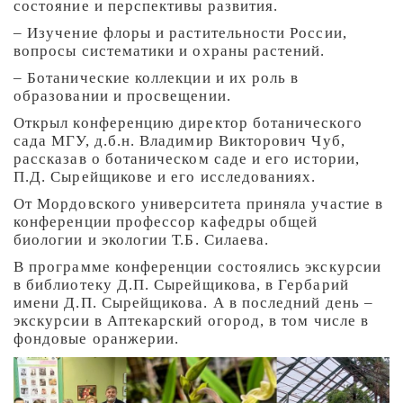
состояние и перспективы развития.
– Изучение флоры и растительности России,
вопросы систематики и охраны растений.
– Ботанические коллекции и их роль в
образовании и просвещении.
Открыл конференцию директор ботанического
сада МГУ, д.б.н. Владимир Викторович Чуб,
рассказав о ботаническом саде и его истории,
П.Д. Сырейщикове и его исследованиях.
От Мордовского университета приняла участие в
конференции профессор кафедры общей
биологии и экологии Т.Б. Силаева.
В программе конференции состоялись экскурсии
в библиотеку Д.П. Сырейщикова, в Гербарий
имени Д.П. Сырейщикова. А в последний день –
экскурсии в Аптекарский огород, в том числе в
фондовые оранжерии.