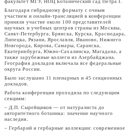
факультет МГУ, НОЦ Ботанический сад Петра I.
Благодаря гибридному формату с очным
участием и онлайн-трансляцией в конференции
приняли участие около 100 представителей
научных и учебных центров страны из Москвы,
Санкт-Петербурга, Брянска, Курска, Краснодара,
Липецка, Рязани, Ярославля, Иваново, Нижнего
Новгорода, Кирова, Самары, Саранска,
Екатеринбурга, Южно-Сахалинска, Магадана, а
также зарубежные коллеги из Азербайджана.
География докладов включала все федеральные
округа России.
Было заслушано 11 пленарных и 45 секционных
докладов.
Работа конференции проходила по следующим
секциям:
– Д.П. Сырейщиков — от натуралиста до
авторитетного ботаника: значение научного
наследия.
– Гербарий и гербарные коллекции: современное