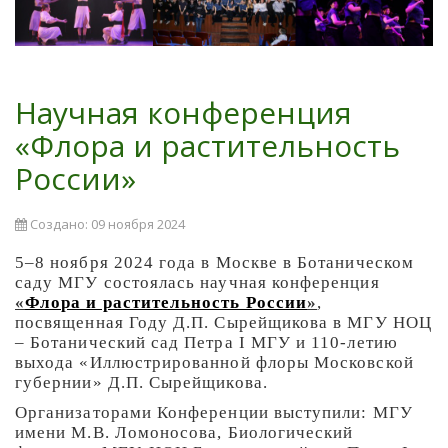
Научная конференция
«Флора и растительность
России»
Создано: 09 ноября 2024
5–8 ноября 2024 года
в Москве в Ботаническом
саду МГУ состоялась научная конференция
«
Флора и растительность России
»
,
посвященная Году Д.П. Сырейщикова в МГУ НОЦ
– Ботанический сад Петра I МГУ и 110-летию
выхода «Иллюстрированной флоры Московской
губернии» Д.П. Сырейщикова.
Организаторами Конференции выступили: МГУ
имени М.В. Ломоносова, Биологический