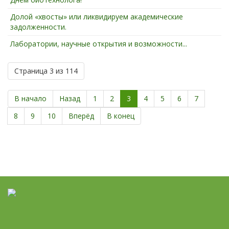
Долой «хвосты» или ликвидируем академические
задолженности.
Лаборатории, научные открытия и возможности...
Страница 3 из 114
В начало
Назад
1
2
3
4
5
6
7
8
9
10
Вперёд
В конец