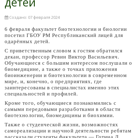
детей
Создано: 07 февраля 2024
6 февраля факультет биотехнологии и биологии
посетил ГБОУ РМ Республиканский лицей для
одарённых детей.
С приветственным словом к гостям обратился
декан, профессор Ревин Виктор Васильевич.
Обучающиеся с большим интересом послушали о
биомедицине, а также о точках приложения
биоинженерии и биотехнологии в современном
мире, и, конечно, о предприятиях, где
заинтересованы в специалистах именно этих
специальностей и профилей.
Кроме того, обучающиеся познакомились с
самыми передовыми разработками в области
биотехнологии, биомедицины и биохимии.
Также о студенческой жизни, возможностях
самореализации и научной деятельности ребятам
рассказали студенты факультета — Готина Д.,