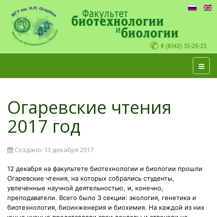
Огаревские чтения
2017 год
Создано: 13 декабря 2017
12 декабря на факультете биотехнологии и биологии прошли
Огаревские чтения, на которых собрались студенты,
увлеченные научной деятельностью, и, конечно,
преподаватели. Всего было 3 секции: экология, генетика и
биотехнология, биоинженерия и биохимия. На каждой из них
юные ученые представляли свои доклады и отвечали на