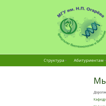
Структура
Абитуриентам
Мы
Дорогие
Кафедр