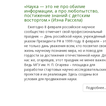
«Наука — это не про обилие
информации, а про любопытство,
постижение знаний с детским
восторгом.» (Иэна Рассела)
Ежегодно 8 февраля российское научное
сообщество отмечает свой профессиональный
праздник — День российской науки, учреждённый
указом Президента РФ в 1999 году. 8 февраля – э
не только дань уважения всем, кто посвятил сво
жизнь научному познанию мира, но и повод для
гордости за достижения отечественной науки. Дл
нас же, огаревцев, этот праздник не менее важен
Ведь МГУ им. Н. П. Огарева – площадка для
разработки стартовых научно-исследовательских
проектов и их реализации. Здесь созданы все
условия для продвижения науки.
Подробнее..