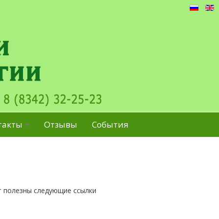
такты
Отзывы
События
ут полезны следующие ссылки