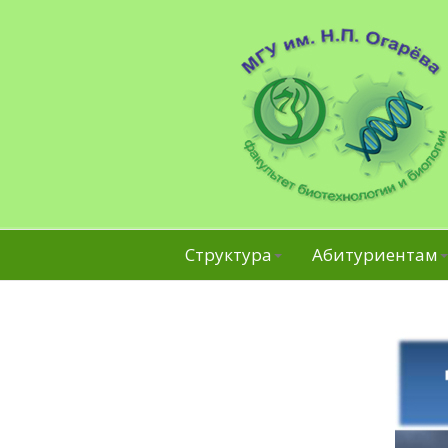
Структура
Абитуриентам