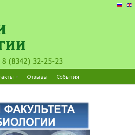
такты
Отзывы
События