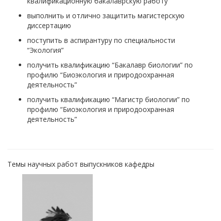
квалификационную бакалаврскую работу
выполнить
и отлично защитить
магистерскую
диссертацию
поступить
в аспирантуру по специальности
“Экология”
получить
квалификацию “Бакалавр биологии” по
профилю “Б
иоэкология и природоохранная
деятельность
”
получить
квалификацию “Магистр биологии” по
профилю “Биоэкология и природоохранная
деятельность”
Темы научных работ выпускников кафедры