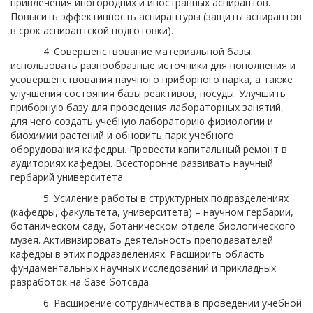
привлечения иногородних и иностранных аспирантов.
Повысить эффективность аспирантуры (защиты аспирантов
в срок аспирантской подготовки).
4. Совершенствование материальной базы:
использовать разнообразные источники для пополнения и
усовершенствования научного приборного парка, а также
улучшения состояния базы реактивов, посуды. Улучшить
приборную базу для проведения лабораторных занятий,
для чего создать учебную лабораторию физиологии и
биохимии растений и обновить парк учебного
оборудования кафедры. Провести капитальный ремонт в
аудиториях кафедры. Всесторонне развивать научный
гербарий университета.
5. Усиление работы в структурных подразделениях
(кафедры, факультета, университета) – научном гербарии,
ботаническом саду, ботаническом отделе биологического
музея. Активизировать деятельность преподавателей
кафедры в этих подразделениях. Расширить область
фундаментальных научных исследований и прикладных
разработок на базе ботсада.
6. Расширение сотрудничества в проведении учебной