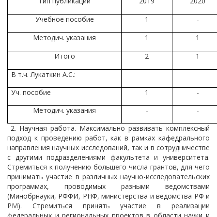
Тип публикации
2019
2020
Учебное пособие
1
-
Методич. указания
1
1
Итого
2
1
В т.ч. Лукаткин А.С.:
Уч. пособие
1
-
Методич. указания
-
-
2. Научная работа. Максимально развивать комплексный
подход к проведению работ, как в рамках кафедрального
направления научных исследований, так и в сотрудничестве
с другими подразделениями факультета и университета.
Стремиться к получению большего числа грантов, для чего
принимать участие в различных научно-исследовательских
программах, проводимых разными ведомствами
(Минобрнауки, РФФИ, РНФ, министерства и ведомства РФ и
РМ). Стремиться принять участие в реализации
федеральных и региональных проектов в области науки и