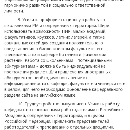
гармонично развитой и социально ответственной
личности.
9. Усилить профориентационную работу со
школьниками РМ и сопредельных территорий. Шире
использовать возможности НИР, малых академий,
факультативов, кружков, летних лагерей, а также
социальных сетей для создания положительного
представления о биологическом факультете, его
специальностях и кафедре ботаники и физиологии
растений. Работа со школьниками – потенциальными
абитуриентами – должна быть индивидуальной на
протяжении ряда лет. Для привлечения иностранных
абитуриентов необходимо повышение их
информированности о кафедре, факультете и университете
в целом, для чего необходимо обновление кафедрального
раздела сайта на английском языке.
10. Трудоустройство выпускников. Усилить работу
кафедры с потенциальными работодателями в Республике
Мордовия, сопредельных территориях, и в целом
Российской Федерации. Привлекать представителей
работодателей к преподаванию отдельных дисциплин,