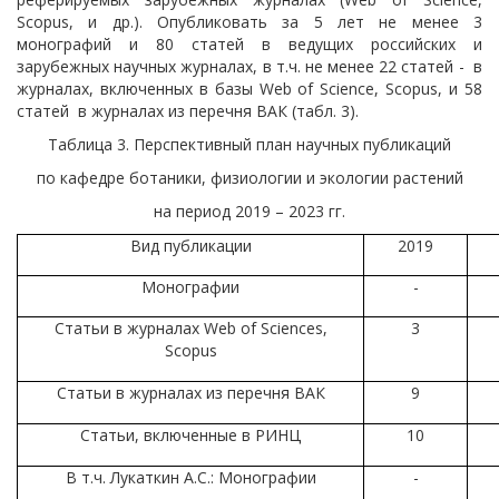
Scopus, и др.). Опубликовать за 5 лет не менее 3
монографий и 80 статей в ведущих российских и
зарубежных научных журналах, в т.ч. не менее 22 статей - в
журналах, включенных в базы Web of Science, Scopus, и 58
статей в журналах из перечня ВАК (табл. 3).
Таблица 3. Перспективный план научных публикаций
по кафедре ботаники, физиологии и экологии растений
на период 2019 – 2023 гг.
Вид публикации
2019
Монографии
-
Статьи в журналах
Web of Sciences,
3
Scopus
Статьи в журналах из перечня ВАК
9
Статьи, включенные в РИНЦ
10
В т.ч. Лукаткин А.С.: Монографии
-