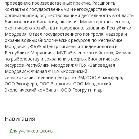
проведению производственных практик. Расширить
контакты с государственными и негосударственными
организациями, осуществляющими деятельность в области
биоэкологии и биологии, включая: Министерство лесного,
охотничьего хозяйства и природопользования Республики
Мордовия; Отдел государственного контроля, надзора и
охраны водных биологических ресурсов по Республике
Мордовия ; ФБУЗ «Центр гигиены и эпидемиологии в
Республике Мордовия»; МУП «Зеленое хозяйство»; Филиал
по рыболовству и сохранению водных биологических
ресурсов Республики Мордовия; ФГБУ «Заповедная
Мордовия»; Филиал ФГБУ «Российский
сельскохозяйственный центр» по РМ; ООО Атмосфера,
ООО Экосфера, ООО Экология, ООО Мордовский
Экологический комбинат, ООО Геогрунт, и др.
Навигация
Для учеников школы