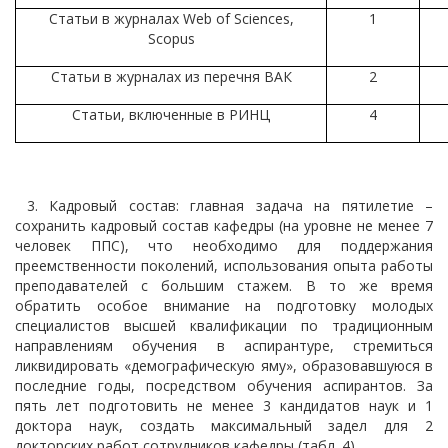
Статьи в журналах
Web of Sciences,
1
Scopus
Статьи в журналах из перечня ВАК
2
Статьи, включенные в РИНЦ
4
3. Кадровый состав: главная задача на пятилетие –
сохранить кадровый состав кафедры (на уровне не менее 7
человек ППС), что необходимо для поддержания
преемственности поколений, использования опыта работы
преподавателей с большим стажем. В то же время
обратить особое внимание на подготовку молодых
специалистов высшей квалификации по традиционным
направлениям обучения в аспирантуре, стремиться
ликвидировать «демографическую яму», образовавшуюся в
последние годы, посредством обучения аспирантов. За
пять лет подготовить не менее 3 кандидатов наук и 1
доктора наук, создать максимальный задел для 2
докторских работ сотрудников кафедры (табл. 4).