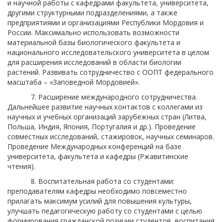
и научной работы с кафедрами факультета, университета,
другими структурными подразделениями, а также
предприятиями и организациями Республики Мордовия и
России. Максимально использовать возможности
материальной базы биологического факультета и
национального исследовательского университета в целом
для расширения исследований в области биологии
растений. Развивать сотрудничество с ООПТ федерального
масштаба – «Заповедной Мордовией».
7. Расширение международного сотрудничества.
Дальнейшее развитие научных контактов с коллегами из
научных и учебных организаций зарубежных стран (Литва,
Польша, Индия, Япония, Португалия и др.). Проведение
совместных исследований, стажировок, научных семинаров.
Проведение Международных конференций на базе
университета, факультета и кафедры (Ржавитинские
чтения).
8. Воспитательная работа со студентами:
преподавателям кафедры необходимо повсеместно
прилагать максимум усилий для повышения культуры,
улучшать педагогическую работу со студентами с целью
формирования гражданской позиции студентов, воспитания