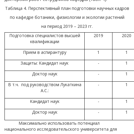
Таблица 4. Перспективный план подготовки научных кадров
по кафедре ботаники, физиологии и экологии растений
на период 2019 – 2023 гг.
Подготовка специалистов высшей
2019
2020
квалификации
Прием в аспирантуру
1
1
Защиты: Кандидат наук
-
1
Доктор наук
-
1
В т.ч.
под руководством Лукаткина
-
1
А.С.:
Кандидат наук
-
1
Доктор наук
-
1
Максимально использовать потенциал
национального исследовательского университета для