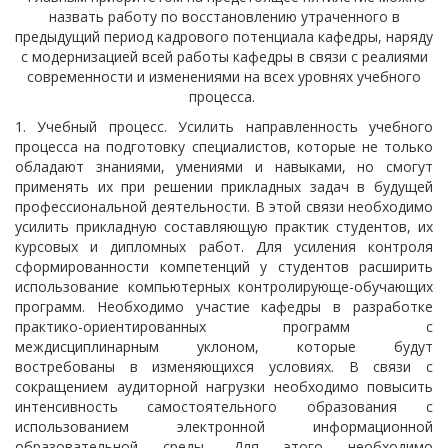
назвать работу по восстановлению утраченного в
предыдущий период кадрового потенциала кафедры, наряду
с модернизацией всей работы кафедры в связи с реалиями
современности и изменениями на всех уровнях учебного
процесса.
1. Учебный процесс. Усилить направленность учебного
процесса на подготовку специалистов, которые не только
обладают знаниями, умениями и навыками, но смогут
применять их при решении прикладных задач в будущей
профессиональной деятельности. В этой связи необходимо
усилить прикладную составляющую практик студентов, их
курсовых и дипломных работ. Для усиления контроля
сформированности компетенций у студентов расширить
использование компьютерных контролирующе-обучающих
программ. Необходимо участие кафедры в разработке
практико-ориентированных программ с
междисциплинарным уклоном, которые будут
востребованы в изменяющихся условиях. В связи с
сокращением аудиторной нагрузки необходимо повысить
интенсивность самостоятельного образования с
использованием электронной информационной
образовательной среды. Для этого необходимо