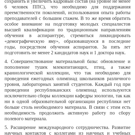
сохранить и увеличить кадровый состав (на уровне не менее
6 человек ППС), что необходимо для поддержания
преемственности поколений, использования опыта работы
преподавателей с большим стажем. В то же время обратить
особое внимание на подготовку молодых специалистов
высшей квалификации по традиционным направлениям
обучения в аспирантуре, стремиться ликвидировать
«демографическую яму», образовавшуюся в последние
годы, посредством обучения аспирантов. За пять лет
подготовить не менее 2 кандидатов наук и 1 доктора наук.
4. Совершенствование материальной базы: обновление и
пополнение тушек млекопитающих, птиц, а также
краниологической коллекции, что так необходимо для
проведения ежегодных олимпиад школьников различного
уровня, лабораторных занятий студентов. Каждый год при
проведении республиканских олимпиад используются
исключительно сборы коллекции кафедры зоологии, так как
ни в одной образовательной организации республики нет
больше столь необходимого материала. В связи с этим есть
необходимость продолжить активную работу по сбору
полевого материала.
5. Расширение международного сотрудничества. Развитие
научных контактов с коллегами из научных и учебных